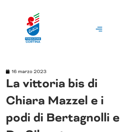
Vai
al
contenuto
16 marzo 2023
La vittoria bis di
Chiara Mazzel e i
podi di Bertagnolli e