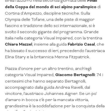
Brilla l’azzurro nella seconda giornata delle
Finali
della Coppa del mondo di sci alpino paralimpico
di
Cortina d’Ampezzo, discipline tecniche. Sulla
Olympia delle Tofane, una delle piste di maggior
fascino e tradizione dello sci internazionale, si è
svolto il secondo gigante del programma. Grande
Italia nella categoria Visual Impaired, con la trentina
Chiara Mazzel
, insieme alla guida
Fabrizio Casal
, che
ha bissato il successo di ieri, precedendo l’austriaca
Elina Stary e la britannica Menna Fitzpatrick.
Piazza d’onore per un altro trentino, anch’egli
categoria Visual Impaired,
Giacomo Bertagnolli
: 74 i
centesimi che hanno separato Bertagnolli,
accompagnato dalla guida Andrea Ravelli, dal
vincitore, l’austriaco Johannes Aigner. Se un po’
d’amaro in bocca c’è per la mancata vittoria,
grandissima è la soddisfazione per la conquista della