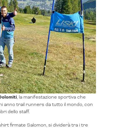
Dolomiti
, la manifestazione sportiva che
 anno trail runners da tutto il mondo, con
i dello staff.
irt firmate Salomon, si dividerà tra i tre