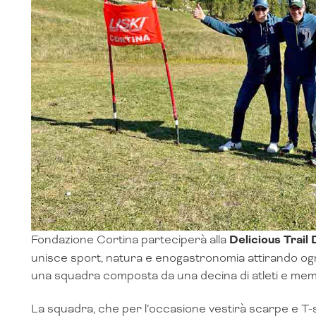
Fondazione Cortina parteciperà alla
Delicious Trail 
unisce sport, natura e enogastronomia attirando ogni
una squadra composta da una decina di atleti e membr
La squadra, che per l’occasione vestirà scarpe e T-sh