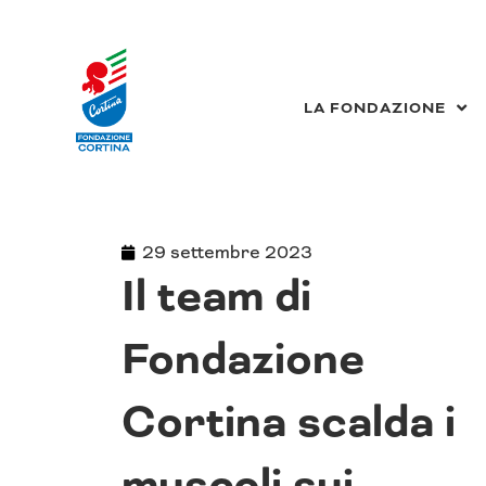
Vai
al
contenuto
LA FONDAZIONE
29 settembre 2023
Il team di
Fondazione
Cortina scalda i
muscoli sui