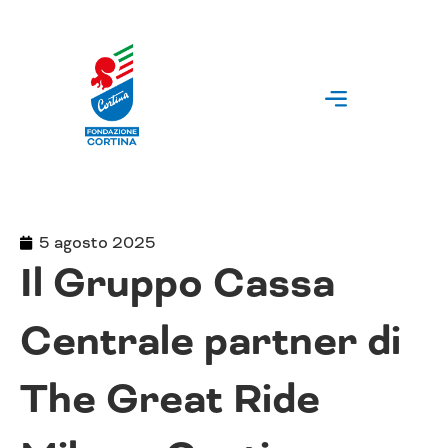
Vai
al
contenuto
5 agosto 2025
Il Gruppo Cassa
Centrale partner di
The Great Ride