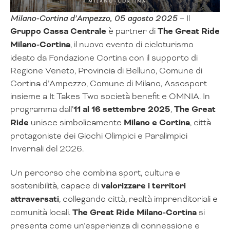
Milano-Cortina d’Ampezzo, 05 agosto 2025
– Il
Gruppo Cassa Centrale
è partner di
The Great Ride
Milano-Cortina
, il nuovo evento di cicloturismo
ideato da Fondazione Cortina con il supporto di
Regione Veneto, Provincia di Belluno, Comune di
Cortina d’Ampezzo, Comune di Milano, Assosport
insieme a It Takes Two società benefit e OMNIA. In
programma dall’
11 al 16 settembre 2025
,
The Great
Ride
unisce simbolicamente
Milano e Cortina
, città
protagoniste dei Giochi Olimpici e Paralimpici
Invernali del 2026.
Un percorso che combina sport, cultura e
sostenibilità, capace di
valorizzare i territori
attraversati
, collegando città, realtà imprenditoriali e
comunità locali.
The Great Ride Milano-Cortina
si
presenta come un’esperienza di connessione e