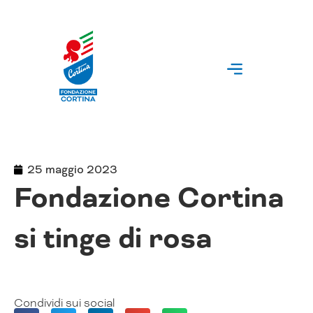
Vai
al
contenuto
25 maggio 2023
Fondazione Cortina
si tinge di rosa
Condividi sui social