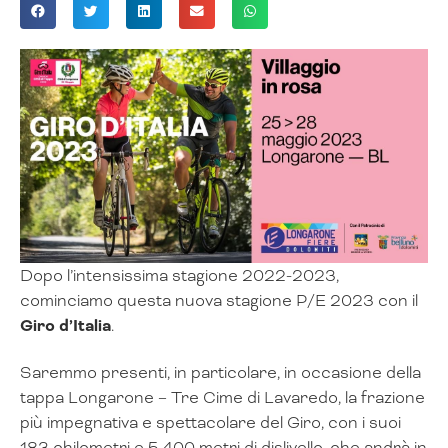
Dopo l’intensissima stagione 2022-2023,
cominciamo questa nuova stagione P/E 2023 con il
Giro d’Italia
.
Saremmo presenti, in particolare, in occasione della
tappa Longarone – Tre Cime di Lavaredo, la frazione
più impegnativa e spettacolare del Giro, con i suoi
183 chilometri e 5.400 metri di dislivello, che andrà in