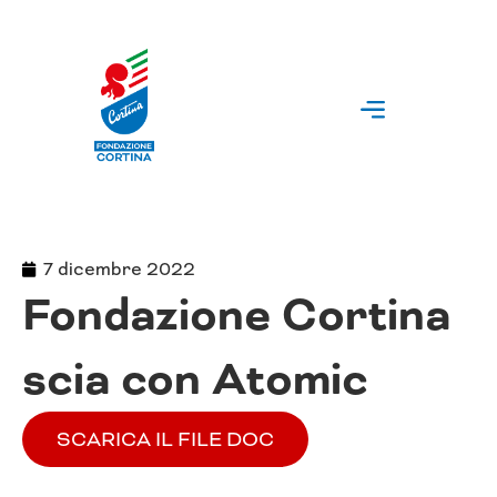
Vai
al
contenuto
7 dicembre 2022
Fondazione Cortina
scia con Atomic
SCARICA IL FILE DOC