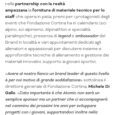
nella
partnership con la realtà
ampezzana
la
fornitura di materiale tecnico per lo
staff
che opera in pista, premi per i protagonisti degli
eventi che Fondazione Cortina ha in calendario (sci
alpino, sci alpinismo, Alpinathlon e specialità
paralimpiche), presenza di
legend
e
ambassador
del
Brand in località e vari appuntamenti dedicati agli
allenatori e appassionati per discutere insieme e
approfondire tecniche di allenamento e gestione dei
materiali innovativi, supporto ai giovani sportivi.
«
Avere al nostro fianco un brand leader di questo livello
è per noi motivo di grande soddisfazione
» sottolinea il
direttore generale di Fondazione Cortina,
Michele Di
Gallo
. «
Dato importante è che Atomic non sarà un
semplice sponsor ma un partner che ci accompagnerà
nel cammino dei prossimi tre anni per sviluppare
progetti con i giovani, supportandoci inoltre nella