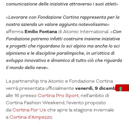
comunicazione delle iniziative attraverso i suoi atleti
».
«
Lavorare con Fondazione Cortina rappresenta per la
nostra azienda un valore aggiunto notevolissimo
»
afferma
Emilio Fontana
di Atomic International. «
Con
Fondazione potremo infatti costruire insieme iniziative
e progetti che riguardano lo sci alpino ma anche lo sci
alpinismo e le discipline paralimpiche, in un’ottica di
sviluppo innovativo e dinamico di tutto ciò che riguarda
il mondo della neve
».
La partnership tra Atomic e Fondazione Cortina
verrà presentata ufficialmente
venerdì, 9 dicembre
,
alle 16 presso
Cortina Pro Sport
, nell’ambito di
Cortina Fashion Weekend, l’evento proposto
da
Cortina For Us
che apre la stagione invernale
a
Cortina d’Ampezzo
.