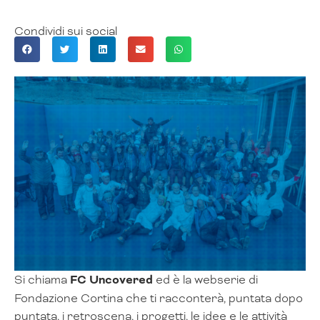
Condividi sui social
Si chiama
FC Uncovered
ed è la webserie di
Fondazione Cortina che ti racconterà, puntata dopo
puntata, i retroscena, i progetti, le idee e le attività