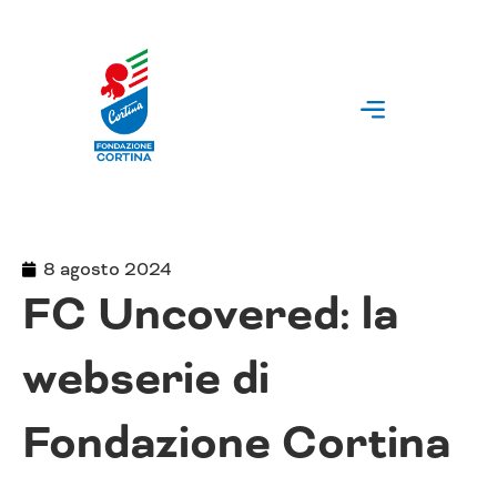
Vai
al
contenuto
8 agosto 2024
FC Uncovered: la
webserie di
Fondazione Cortina