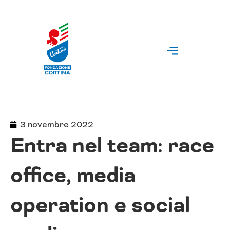
Vai
al
contenuto
3 novembre 2022
Entra nel team: race
office, media
operation e social