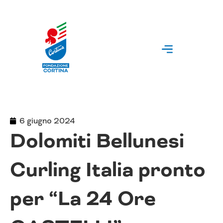
Vai
al
contenuto
6 giugno 2024
Dolomiti Bellunesi
Curling Italia pronto
per “La 24 Ore