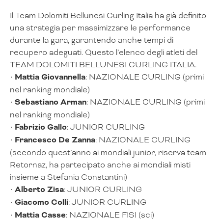
Il Team Dolomiti Bellunesi Curling Italia ha già definito
una strategia per massimizzare le performance
durante la gara, garantendo anche tempi di
recupero adeguati. Questo l’elenco degli atleti del
TEAM DOLOMITI BELLUNESI CURLING ITALIA.
•
Mattia Giovannella
: NAZIONALE CURLING (primi
nel ranking mondiale)
•
Sebastiano Arman
: NAZIONALE CURLING (primi
nel ranking mondiale)
•
Fabrizio Gallo
: JUNIOR CURLING
•
Francesco De Zanna
: NAZIONALE CURLING
(secondo quest’anno ai mondiali junior, riserva team
Retornaz, ha partecipato anche ai mondiali misti
insieme a Stefania Constantini)
•
Alberto Zisa
: JUNIOR CURLING
•
Giacomo Colli
: JUNIOR CURLING
•
Mattia Casse
: NAZIONALE FISI (sci)