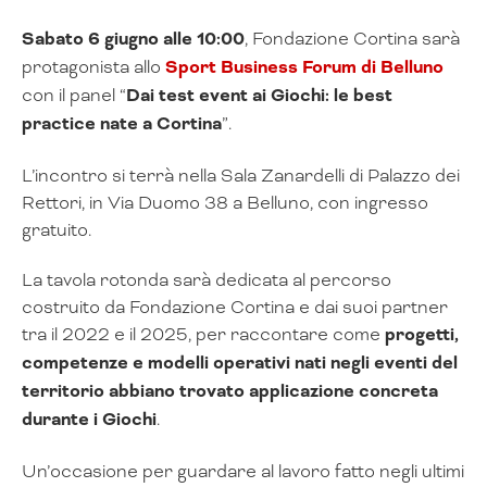
Sabato 6 giugno alle 10:00
, Fondazione Cortina sarà
protagonista allo
Sport Business Forum di Belluno
con il panel “
Dai test event ai Giochi: le best
practice nate a Cortina
”.
L’incontro si terrà nella Sala Zanardelli di Palazzo dei
Rettori, in Via Duomo 38 a Belluno, con ingresso
gratuito.
La tavola rotonda sarà dedicata al percorso
costruito da Fondazione Cortina e dai suoi partner
tra il 2022 e il 2025, per raccontare come
progetti,
competenze e modelli operativi nati negli eventi del
territorio abbiano trovato applicazione concreta
durante i Giochi
.
Un’occasione per guardare al lavoro fatto negli ultimi