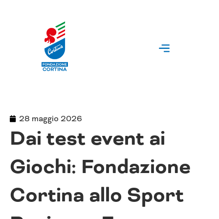
Vai
al
contenuto
28 maggio 2026
Dai test event ai
Giochi: Fondazione
Cortina allo Sport