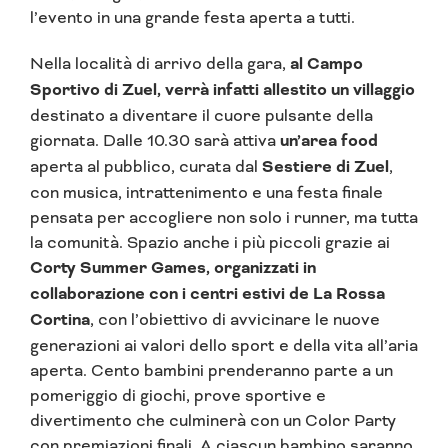
l’evento in una grande festa aperta a tutti.
Nella località di arrivo della gara,
al Campo
Sportivo di Zuel, verrà infatti allestito un villaggio
destinato a diventare il cuore pulsante della
giornata. Dalle 10.30 sarà attiva
un’area food
aperta al pubblico, curata dal
Sestiere di Zuel
,
con musica, intrattenimento e una festa finale
pensata per accogliere non solo i runner, ma tutta
la comunità. Spazio anche i più piccoli grazie ai
Corty Summer Games, organizzati in
collaborazione con i centri estivi de La Rossa
Cortina
, con l’obiettivo di avvicinare le nuove
generazioni ai valori dello sport e della vita all’aria
aperta. Cento bambini prenderanno parte a un
pomeriggio di giochi, prove sportive e
divertimento che culminerà con un Color Party
con premiazioni finali. A ciascun bambino saranno