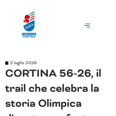
Vai
al
contenuto
2 luglio 2026
CORTINA 56-26, il
trail che celebra la
storia Olimpica