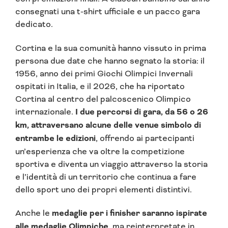
consegnati una t-shirt ufficiale e un pacco gara
dedicato.
Cortina e la sua comunità hanno vissuto in prima
persona due date che hanno segnato la storia: il
1956, anno dei primi Giochi Olimpici Invernali
ospitati in Italia, e il 2026, che ha riportato
Cortina al centro del palcoscenico Olimpico
internazionale.
I due percorsi di gara, da 56 o 26
km, attraversano alcune delle venue simbolo di
entrambe le edizioni
, offrendo ai partecipanti
un’esperienza che va oltre la competizione
sportiva e diventa un viaggio attraverso la storia
e l’identità di un territorio che continua a fare
dello sport uno dei propri elementi distintivi.
Anche le
medaglie per i finisher saranno ispirate
alle medaglie Olimpiche
, ma reinterpretate in