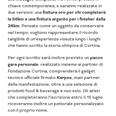
chiave contemporanea, e saranno realizzate in
due versioni: una
finitura oro per chi completerà
la 56km e una finitura argento per i finisher della
26km
. Pensate come un oggetto da conservare
nel tempo, vogliono rappresentare il ricordo
tangibile di un’esperienza vissuta lungo i luoghi
che hanno scritto la storia olimpica di Cortina.
Per ogni iscritto sarà inoltre previsto un
pacco
gara personale
: realizzato insieme ai partner di
Fondazione Cortina, comprenderà il gadget
tecnico ufficiale firmato
Karpos
, main partner
della manifestazione, oltre a una selezione di
prodotti food & beverage e non solo. Gli atleti
che completeranno l’iscrizione entro il 15 luglio
riceveranno inoltre un pettorale personalizzato
con il proprio nome.