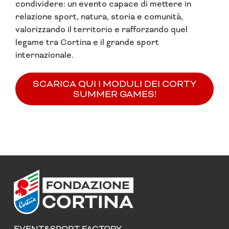
condividere: un evento capace di mettere in
relazione sport, natura, storia e comunità,
valorizzando il territorio e rafforzando quel
legame tra Cortina e il grande sport
internazionale.
SCARICA QUI I MODULI DEI CORTY
SUMMER GAMES!
EVENT&SPORT FACTORY