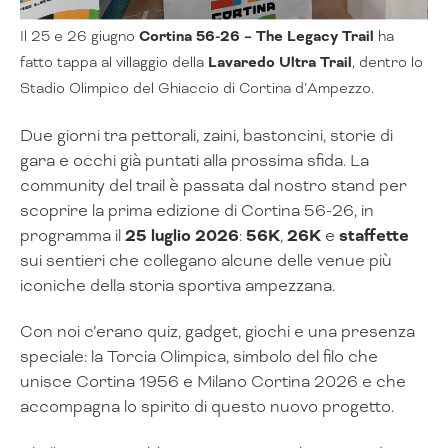
Il 25 e 26 giugno
Cortina 56-26 – The Legacy Trail
ha
fatto tappa al villaggio della
Lavaredo Ultra Trail
, dentro lo
Stadio Olimpico del Ghiaccio di Cortina d’Ampezzo.
Due giorni tra pettorali, zaini, bastoncini, storie di
gara e occhi già puntati alla prossima sfida. La
community del trail è passata dal nostro stand per
scoprire la prima edizione di Cortina 56-26, in
programma il
25 luglio 2026
:
56K
,
26K
e
staffette
sui sentieri che collegano alcune delle venue più
iconiche della storia sportiva ampezzana.
Con noi c’erano quiz, gadget, giochi e una presenza
speciale: la Torcia Olimpica, simbolo del filo che
unisce Cortina 1956 e Milano Cortina 2026 e che
accompagna lo spirito di questo nuovo progetto.