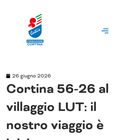
Vai
al
contenuto
26 giugno 2026
Cortina 56-26 al
villaggio LUT: il
nostro viaggio è