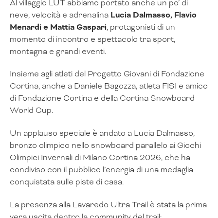
Al villaggio LUT abbiamo portato anche un po’ di
neve, velocità e adrenalina
Lucia Dalmasso, Flavio
Menardi e Mattia Gaspari
, protagonisti di un
momento di incontro e spettacolo tra sport,
montagna e grandi eventi.
Insieme agli atleti del Progetto Giovani di Fondazione
Cortina, anche a Daniele Bagozza, atleta FISI e amico
di Fondazione Cortina e della Cortina Snowboard
World Cup.
Un applauso speciale è andato a Lucia Dalmasso,
bronzo olimpico nello snowboard parallelo ai Giochi
Olimpici Invernali di Milano Cortina 2026, che ha
condiviso con il pubblico l’energia di una medaglia
conquistata sulle piste di casa.
La presenza alla Lavaredo Ultra Trail è stata la prima
vera uscita dentro la community del trail: