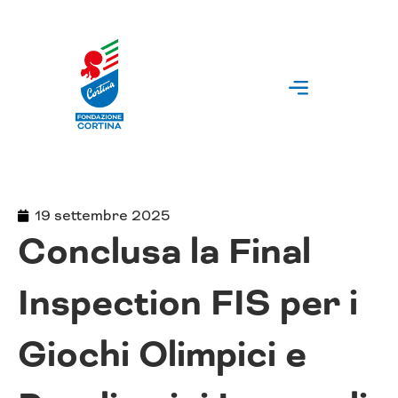
Vai
al
contenuto
19 settembre 2025
Conclusa la Final
Inspection FIS per i
Giochi Olimpici e