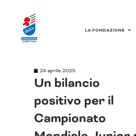
Vai
al
contenuto
LA FONDAZIONE
24 aprile 2025
Un bilancio
positivo per il
Campionato
Mondiale Junior 