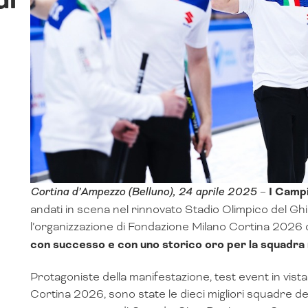
Cortina d’Ampezzo (Belluno), 24 aprile 2025
–
I Campi
andati in scena nel rinnovato Stadio Olimpico del G
l’organizzazione di Fondazione Milano Cortina 2026 da
con successo e con uno storico oro per la squadra m
Protagoniste della manifestazione, test event in vista
Cortina 2026, sono state le dieci migliori squadre del