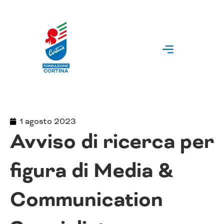
Vai
al
contenuto
1 agosto 2023
Avviso di ricerca per
figura di Media &
Communication