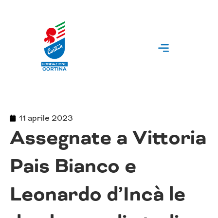
Vai
al
contenuto
11 aprile 2023
Assegnate a Vittoria
Pais Bianco e
Leonardo d’Incà le