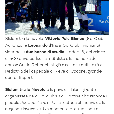
Slalom tra le nuvole,
Vittoria Pais Bianco
(Sci Club
Auronzo) e
Leonardo d’Incà
(Sci Club Trichiana)
vincono le
due borse di studio
Under 16, del valore
di 500 euro cadauna, intitolate alla memoria del
dottor Guido Rebeschini, già direttore dell’Unità di
Pediatria dell’ospedale di Pieve di Cadore, grande
uomo di sport.
Slalom tra le Nuvole
è la gara di slalom gigante
organizzata dallo Sci club 18 di Cortina che ricorda il
piccolo Jacopo Zardini. Una festosa chiusura della
stagione invernale. Un momento di attenzione e