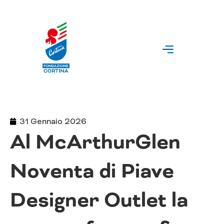
Vai
al
contenuto
31 Gennaio 2026
Al McArthurGlen
Noventa di Piave
Designer Outlet la