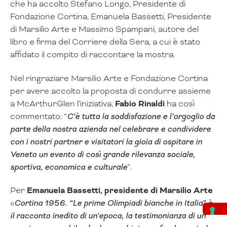
che ha accolto Stefano Longo, Presidente di
Fondazione Cortina, Emanuela Bassetti, Presidente
di Marsilio Arte e Massimo Spampani, autore del
libro e firma del Corriere della Sera, a cui è stato
affidato il compito di raccontare la mostra.
Nel ringraziare Marsilio Arte e Fondazione Cortina
per avere accolto la proposta di condurre assieme
a McArthurGlen l’iniziativa,
Fabio Rinaldi
ha così
commentato: “
C’è tutta la soddisfazione e l’orgoglio da
parte della nostra azienda nel celebrare e condividere
con i nostri partner e visitatori la gioia di ospitare in
Veneto un evento di così grande rilevanza sociale,
sportiva, economica e culturale
”.
Per
Emanuela Bassetti, presidente di Marsilio Arte
«
Cortina 1956. “Le prime Olimpiadi bianche in Italia” è
il racconto inedito di un’epoca, la testimonianza di un