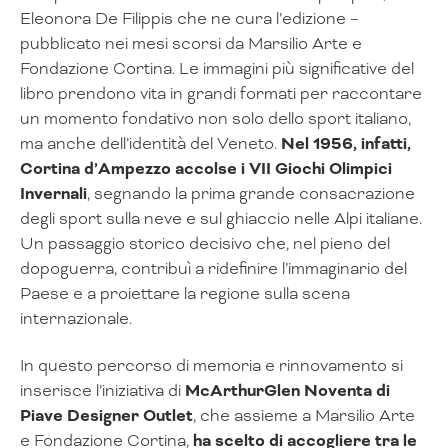
Eleonora De Filippis che ne cura l’edizione –
pubblicato nei mesi scorsi da Marsilio Arte e
Fondazione Cortina. Le immagini più significative del
libro prendono vita in grandi formati per raccontare
un momento fondativo non solo dello sport italiano,
ma anche dell’identità del Veneto.
Nel 1956, infatti,
Cortina d’Ampezzo accolse i VII Giochi Olimpici
Invernali
, segnando la prima grande consacrazione
degli sport sulla neve e sul ghiaccio nelle Alpi italiane.
Un passaggio storico decisivo che, nel pieno del
dopoguerra, contribuì a ridefinire l’immaginario del
Paese e a proiettare la regione sulla scena
internazionale.
In questo percorso di memoria e rinnovamento si
inserisce l’iniziativa di
McArthurGlen Noventa di
Piave Designer Outlet
, che assieme a Marsilio Arte
e Fondazione Cortina,
ha scelto di accogliere tra le