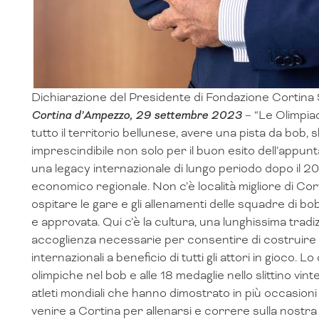
Dichiarazione del Presidente di Fondazione Cortina
Cortina d’Ampezzo, 29 settembre 2023
– “Le Olimpia
tutto il territorio bellunese, avere una pista da bob, s
imprescindibile non solo per il buon esito dell’app
una legacy internazionale di lungo periodo dopo il 20
economico regionale. Non c’è località migliore di Co
ospitare le gare e gli allenamenti delle squadre di bo
e approvata. Qui c’è la cultura, una lunghissima tradiz
accoglienza necessarie per consentire di costruire 
internazionali a beneficio di tutti gli attori in gioco. 
olimpiche nel bob e alle 18 medaglie nello slittino vint
atleti mondiali che hanno dimostrato in più occasioni
venire a Cortina per allenarsi e correre sulla nostra