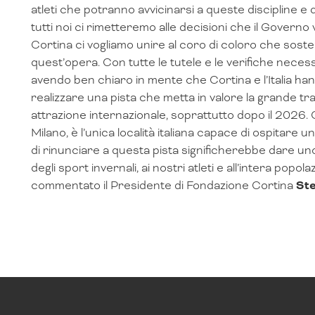
atleti che potranno avvicinarsi a queste discipline e
tutti noi ci rimetteremo alle decisioni che il Gover
Cortina ci vogliamo unire al coro di coloro che soste
quest’opera. Con tutte le tutele e le verifiche nece
avendo ben chiaro in mente che Cortina e l’Italia h
realizzare una pista che metta in valore la grande tradi
attrazione internazionale, soprattutto dopo il 2026.
Milano, è l’unica località italiana capace di ospitare
di rinunciare a questa pista significherebbe dare uno sc
degli sport invernali, ai nostri atleti e all’intera popol
commentato il Presidente di Fondazione Cortina
Ste