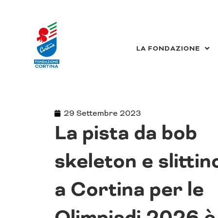
Vai
al
contenuto
LA FONDAZIONE
29 Settembre 2023
La pista da bob
skeleton e slittin
a Cortina per le
Olimpiadi 2026 è