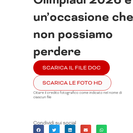
un’occasione ch
non possiamo
perdere
SCARICA IL FILE DOC
SCARICA LE FOTO HD
Citare il credito fotografico come indicato nel nome di
ciascun file
Condividi sui social