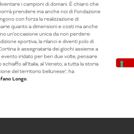
 diventare i campioni di domani. È chiaro che
no vorrà prendere ma anche noi di Fondazione
ngono con forza la realizzazione di
ssarie quanto a dimensioni e costi ma anche
anno un’occasione unica da non perdere:
zione sportiva, la rilanci e diventi polo di
 Cortina è assegnataria dei giochi assieme a
 un evento iridato per ben due volte, pensare
hiaffo all’Italia, al Veneto, a tutta la storia
azione del territorio bellunese”, ha
fano Longo
.