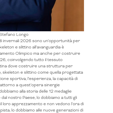
 Stefano Longo
di invernali 2026 sono un’opportunità per
keleton e slittino all’avanguardia è
untamento Olimpico ma anche per costruire
26, coinvolgendo tutto il tessuto
rtina dove costruire una struttura per
b, skeleton e slittino come quella progettata
ione sportiva, l’esperienza, la capacità di
attorno a quest’opera sinergie
Lo dobbiamo alla storia delle 12 medaglie
e dal nostro Paese, lo dobbiamo a tutti gli
 il loro apprezzamento e non vedono l’ora di
 pista, lo dobbiamo alle nuove generazioni di