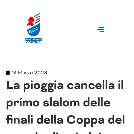
Vai
al
contenuto
14 Marzo 2023
La pioggia cancella il
primo slalom delle
finali della Coppa del