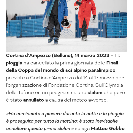
Cortina d’Ampezzo (Belluno), 14 marzo 2023
– La
pioggia
ha cancellato la prima giornata delle
Finali
della Coppa del mondo di sci alpino paralimpico
,
previste a Cortina d’Ampezzo dal 14 al 17 marzo per
l’organizzazione di Fondazione Cortina. Sull’Olympia
delle Tofane era in programma uno
slalom
che però
è stato
annullato
a causa del meteo avverso.
«Ha cominciato a piovere durante la notte e la pioggia
è proseguita per tutta la mattina: è stato inevitabile
annullare questo primo slalom»
spiega
Matteo Gobbo
,