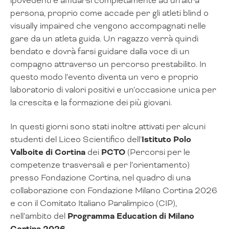
ipovedenti e affidarsi completamente ad un’altra
persona, proprio come accade per gli atleti blind o
visually impaired che vengono accompagnati nelle
gare da un atleta guida. Un ragazzo verrà quindi
bendato e dovrà farsi guidare dalla voce di un
compagno attraverso un percorso prestabilito. In
questo modo l’evento diventa un vero e proprio
laboratorio di valori positivi e un’occasione unica per
la crescita e la formazione dei più giovani.
In questi giorni sono stati inoltre attivati per alcuni
studenti del Liceo Scientifico dell’
Istituto Polo
Valboite di Cortina
dei
PCTO
(Percorsi per le
competenze trasversali e per l’orientamento)
presso Fondazione Cortina, nel quadro di una
collaborazione con Fondazione Milano Cortina 2026
e con il Comitato Italiano Paralimpico (CIP),
nell’ambito del
Programma Education di Milano
Cortina 2026
.