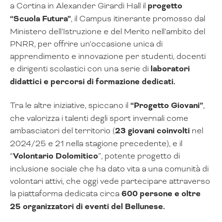
a Cortina in Alexander Girardi Hall il
progetto
“Scuola Futura”
, il Campus itinerante promosso dal
Ministero dell’Istruzione e del Merito nell’ambito del
PNRR, per offrire un’occasione unica di
apprendimento e innovazione per studenti, docenti
e dirigenti scolastici con una serie di
laboratori
didattici e percorsi di formazione dedicati.
Tra le altre iniziative, spiccano il
“Progetto Giovani”
,
che valorizza i talenti degli sport invernali come
ambasciatori del territorio (
23 giovani coinvolti
nel
2024/25 e 21 nella stagione precedente), e il
“
Volontario Dolomitico
”, potente progetto di
inclusione sociale che ha dato vita a una comunità di
volontari attivi, che oggi vede partecipare attraverso
la piattaforma dedicata circa
600 persone e oltre
25 organizzatori di eventi del Bellunese.