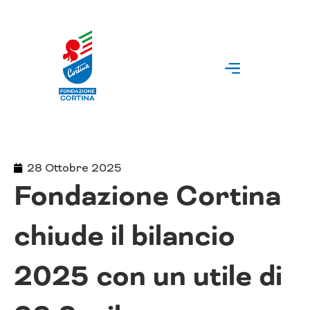
Vai
al
contenuto
28 Ottobre 2025
Fondazione Cortina
chiude il bilancio
2025 con un utile di