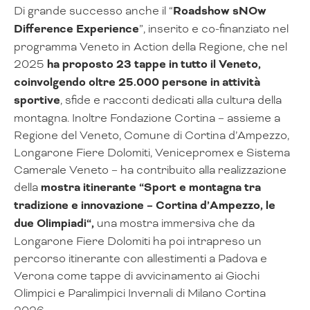
Di grande successo anche il “
Roadshow sNOw
Difference Experience
”, inserito e co-finanziato nel
programma Veneto in Action della Regione, che nel
2025
ha proposto 23 tappe in tutto il Veneto,
coinvolgendo oltre 25.000 persone in attività
sportive
, sfide e racconti dedicati alla cultura della
montagna. Inoltre Fondazione Cortina – assieme a
Regione del Veneto, Comune di Cortina d’Ampezzo,
Longarone Fiere Dolomiti, Venicepromex e Sistema
Camerale Veneto – ha contribuito alla realizzazione
della
mostra itinerante “Sport e montagna tra
tradizione e innovazione – Cortina d’Ampezzo, le
due Olimpiadi“,
una mostra immersiva che da
Longarone Fiere Dolomiti ha poi intrapreso un
percorso itinerante con allestimenti a Padova e
Verona come tappe di avvicinamento ai Giochi
Olimpici e Paralimpici Invernali di Milano Cortina