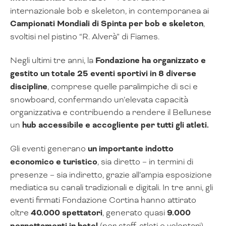
internazionale bob e skeleton, in contemporanea ai
Campionati Mondiali di Spinta per bob e skeleton
,
svoltisi nel pistino “R. Alverà” di Fiames.
Negli ultimi tre anni, la
Fondazione ha organizzato e
gestito un totale 25 eventi sportivi in 8 diverse
discipline
, comprese quelle paralimpiche di sci e
snowboard, confermando un’elevata capacità
organizzativa e contribuendo a rendere il Bellunese
un
hub accessibile e accogliente per tutti gli atleti.
Gli eventi generano
un importante indotto
economico e turistico
, sia diretto – in termini di
presenze – sia indiretto, grazie all’ampia esposizione
mediatica su canali tradizionali e digitali. In tre anni, gli
eventi firmati Fondazione Cortina hanno attirato
oltre
40.000 spettatori
, generato quasi
9.000
(per staff, atleti e volontari),