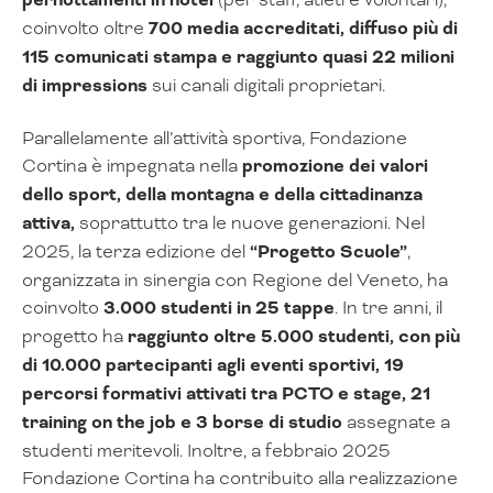
pernottamenti in hotel
coinvolto oltre
700 media accreditati, diffuso più di
115 comunicati stampa e raggiunto quasi 22 milioni
di impressions
sui canali digitali proprietari.
Parallelamente all’attività sportiva, Fondazione
Cortina è impegnata nella
promozione dei valori
dello sport, della montagna e della cittadinanza
attiva,
soprattutto tra le nuove generazioni. Nel
2025, la terza edizione del
“Progetto Scuole”
,
organizzata in sinergia con Regione del Veneto, ha
coinvolto
3.000 studenti in 25 tappe
. In tre anni, il
progetto ha
raggiunto oltre 5.000 studenti, con più
di 10.000 partecipanti agli eventi sportivi, 19
percorsi formativi attivati tra PCTO e stage, 21
training on the job e 3 borse di studio
assegnate a
studenti meritevoli. Inoltre, a febbraio 2025
Fondazione Cortina ha contribuito alla realizzazione