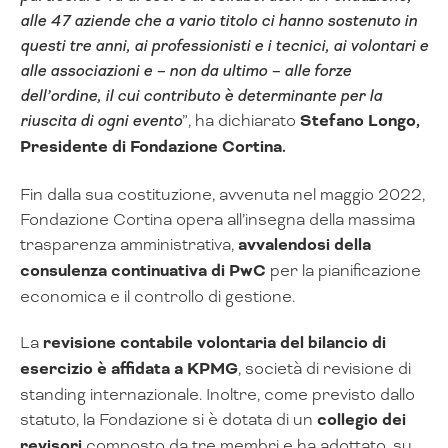
alle 47 aziende che a vario titolo ci hanno sostenuto in
questi tre anni, ai professionisti e i tecnici, ai volontari e
alle associazioni e – non da ultimo – alle forze
dell’ordine, il cui contributo è determinante per la
riuscita di ogni evento
”, ha dichiarato
Stefano Longo,
Presidente di Fondazione Cortina.
Fin dalla sua costituzione, avvenuta nel maggio 2022,
Fondazione Cortina opera all’insegna della massima
trasparenza amministrativa,
avvalendosi della
consulenza continuativa di PwC
per la pianificazione
economica e il controllo di gestione.
La
revisione contabile volontaria del bilancio di
esercizio è affidata a KPMG
, società di revisione di
standing internazionale. Inoltre, come previsto dallo
statuto, la Fondazione si è dotata di un
collegio dei
revisori
composto da tre membri e ha adottato, su