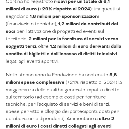
Cortina ha registrato
ricavi per un totale di
6,1
milioni di euro (+29% rispetto al 2024)
: tra questi si
segnalano
1,8 milioni per sponsorizzazioni
(finanziarie o tecniche),
1,2 milioni da contributi dei
soci
per l’attivazione di progetti ed eventi sul
territorio,
2 milioni per la fornitura di servizi verso
soggetti terzi
, oltre
1,2 milioni di euro derivanti dalla
vendita di biglietti e dall’incasso di diritti televisivi
legati agli eventi sportivi.
Nello stesso anno la Fondazione ha sostenuto
5,8
milioni spese complessive
(+21% rispetto al 2024) la
maggioranza delle quali ha generato impatto diretto
sul territorio (ad esempio: costi per forniture
tecniche, per l’acquisto di servizi e beni di terzi,
spese per vitto e alloggio dei partecipanti, costi per
collaboratori e dipendenti). Ammontano a
oltre 2
milioni di euro i costi diretti collegati agli eventi