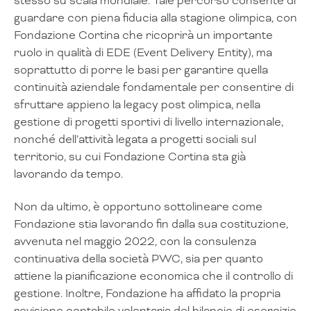
stesso su scala mondiale. Tale percorso consente di
guardare con piena fiducia alla stagione olimpica, con
Fondazione Cortina che ricoprirà un importante
ruolo in qualità di EDE (Event Delivery Entity), ma
soprattutto di porre le basi per garantire quella
continuità aziendale fondamentale per consentire di
sfruttare appieno la legacy post olimpica, nella
gestione di progetti sportivi di livello internazionale,
nonché dell’attività legata a progetti sociali sul
territorio, su cui Fondazione Cortina sta già
lavorando da tempo.
Non da ultimo, è opportuno sottolineare come
Fondazione stia lavorando fin dalla sua costituzione,
avvenuta nel maggio 2022, con la consulenza
continuativa della società PWC, sia per quanto
attiene la pianificazione economica che il controllo di
gestione. Inoltre, Fondazione ha affidato la propria
revisione contabile volontaria del bilancio di esercizio