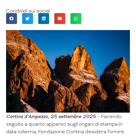
Condividi sui social
Cortina d’Ampezzo, 25 settembre 2025
– Facendo
seguito a quanto apparso sugli organi di stampa in
data odierna, Fondazione Cortina desidera fornire