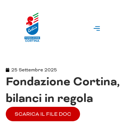
Vai
al
contenuto
25 Settembre 2025
Fondazione Cortina,
bilanci in regola
SCARICA IL FILE DOC