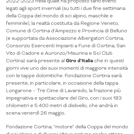
2022-2023 nella quale ha proposto tanti eventi
legati agli sport invernali (su tutti i due fine settimana
della Coppa del mondo di sci alpino, maschile e
femminile), la realtà costituita da Regione Veneto,
Comune di Cortina d’Ampezzo e Provincia di Belluno
(e supportata da Associazione Albergatori Cortina,
Consorzio Esercenti Impianti a Fune di Cortina, San
Vito di Cadore e Auronzo/Misurina e Sci Club
Cortina) sarà presente al
Giro d’Italia
che in questi
giorni vive uno dei suoi momenti di maggiore intensità
con le tappe dolomitiche. Fondazione Cortina sarà
presente, in particolare, in occasione della tappa
Longarone – Tre Cime di Lavaredo, la frazione più
impegnativa e spettacolare del Giro, con i suoi 183
chilometri e 5.400 metri di dislivello, che andrà in
scena venerdì 26 maggio.
Fondazione Cortina, “motore” della Coppa del mondo