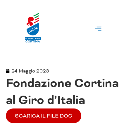
Vai
al
contenuto
24 Maggio 2023
Fondazione Cortina
al Giro d’Italia
SCARICA IL FILE DOC