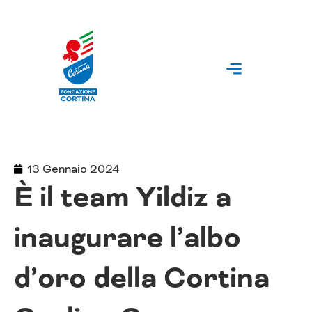
Vai
al
contenuto
13 Gennaio 2024
È il team Yildiz a
inaugurare l’albo
d’oro della Cortina