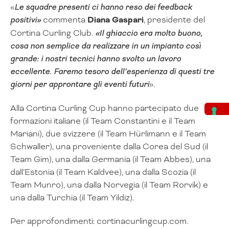
«
Le squadre presenti ci hanno reso dei feedback
positivi»
commenta
Diana Gaspari
, presidente del
Cortina Curling Club.
«Il ghiaccio era molto buono,
cosa non semplice da realizzare in un impianto così
grande: i nostri tecnici hanno svolto un lavoro
eccellente. Faremo tesoro dell’esperienza di questi tre
giorni per approntare gli eventi futuri
».
Alla Cortina Curling Cup hanno partecipato due
formazioni italiane (il Team Constantini e il Team
Mariani), due svizzere (il Team Hürlimann e il Team
Schwaller), una proveniente dalla Corea del Sud (il
Team Gim), una dalla Germania (il Team Abbes), una
dall’Estonia (il Team Kaldvee), una dalla Scozia (il
Team Munro), una dalla Norvegia (il Team Rorvik) e
una dalla Turchia (il Team Yildiz).
Per approfondimenti: cortinacurlingcup.com.