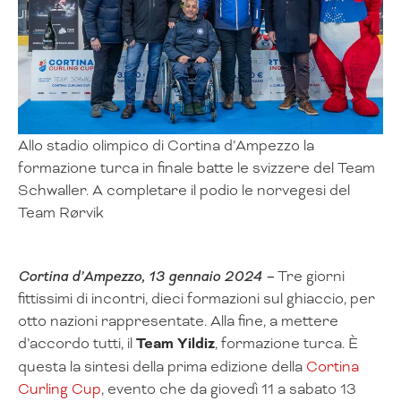
Allo stadio olimpico di Cortina d’Ampezzo la
formazione turca in finale batte le svizzere del Team
Schwaller. A completare il podio le norvegesi del
Team Rørvik
Cortina d’Ampezzo, 13 gennaio 2024 –
Tre giorni
fittissimi di incontri, dieci formazioni sul ghiaccio, per
otto nazioni rappresentate. Alla fine, a mettere
d’accordo tutti, il
Team Yildiz
, formazione turca. È
questa la sintesi della prima edizione della
Cortina
Curling Cup
, evento che da giovedì 11 a sabato 13