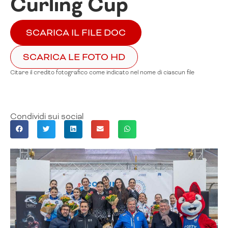
Curling Cup
SCARICA IL FILE DOC
SCARICA LE FOTO HD
Citare il credito fotografico come indicato nel nome di ciascun file
Condividi sui social