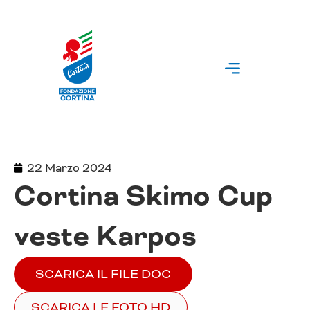
Vai
al
contenuto
22 Marzo 2024
Cortina Skimo Cup
veste Karpos
SCARICA IL FILE DOC
SCARICA LE FOTO HD