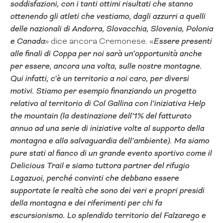
soddisfazioni, con i tanti ottimi risultati che stanno
ottenendo gli atleti che vestiamo, dagli azzurri a quelli
delle nazionali di Andorra, Slovacchia, Slovenia, Polonia
e Canada
» dice ancora Cremonese. «
Essere presenti
alle finali di Coppa per noi sarà un’opportunità anche
per essere, ancora una volta, sulle nostre montagne.
Qui infatti, c’è un territorio a noi caro, per diversi
motivi. Stiamo per esempio finanziando un progetto
relativo al territorio di Col Gallina con l’iniziativa Help
the mountain (la destinazione dell’1% del fatturato
annuo ad una serie di iniziative volte al supporto della
montagna e alla salvaguardia dell’ambiente). Ma siamo
pure stati al fianco di un grande evento sportivo come il
Delicious Trail e siamo tuttora partner del rifugio
Lagazuoi, perché convinti che debbano essere
supportate le realtà che sono dei veri e propri presidi
della montagna e dei riferimenti per chi fa
escursionismo. Lo splendido territorio del Falzarego e