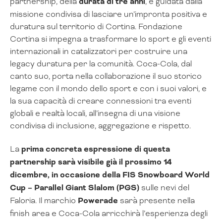
partnership, della
durata di tre anni
, è guidata dalla
missione condivisa di lasciare un’impronta positiva e
duratura sul territorio di Cortina. Fondazione
Cortina si impegna a trasformare lo sport e gli eventi
internazionali in catalizzatori per costruire una
legacy duratura per la comunità. Coca-Cola, dal
canto suo, porta nella collaborazione il suo storico
legame con il mondo dello sport e con i suoi valori, e
la sua capacità di creare connessioni tra eventi
globali e realtà locali, all’insegna di una visione
condivisa di inclusione, aggregazione e rispetto.
La
prima concreta espressione di questa
partnership sarà visibile già il prossimo 14
dicembre, in occasione della FIS Snowboard World
Cup – Parallel Giant Slalom (PGS)
sulle nevi del
Faloria. Il marchio
Powerade
sarà presente nella
finish area e Coca-Cola arricchirà l’esperienza degli