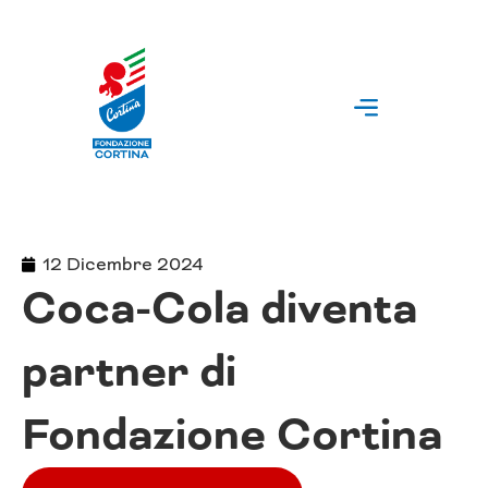
Vai
al
contenuto
12 Dicembre 2024
Coca-Cola diventa
partner di
Fondazione Cortina