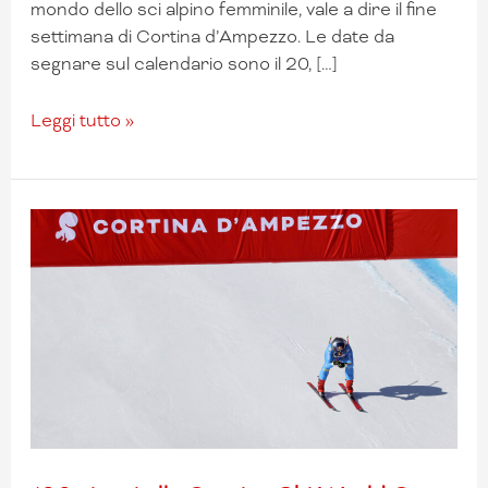
mondo dello sci alpino femminile, vale a dire il fine
settimana di Cortina d’Ampezzo. Le date da
segnare sul calendario sono il 20, […]
Leggi tutto »
100
giorni
alla
Cortina
Ski
World
Cup
2023