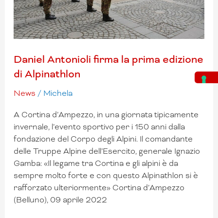
Alpinathlon
Daniel Antonioli firma la prima edizione
di Alpinathlon
News
/
Michela
A Cortina d’Ampezzo, in una giornata tipicamente
invernale, l’evento sportivo per i 150 anni dalla
fondazione del Corpo degli Alpini. Il comandante
delle Truppe Alpine dell’Esercito, generale Ignazio
Gamba: «Il legame tra Cortina e gli alpini è da
sempre molto forte e con questo Alpinathlon si è
rafforzato ulteriormente» Cortina d’Ampezzo
(Belluno), 09 aprile 2022