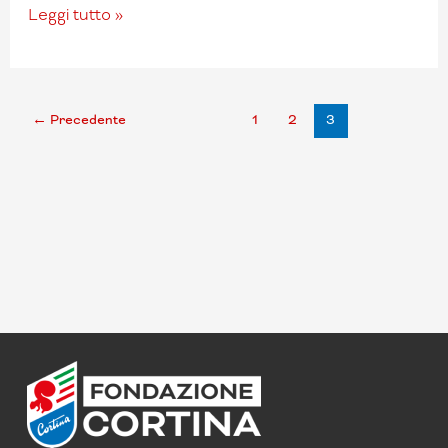
Leggi tutto »
←
Precedente
1
2
3