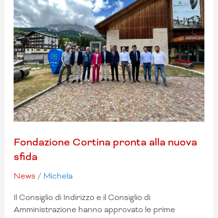
pronta
alla
nuova
sfida
Fondazione Cortina pronta alla nuova
sfida
News
/
Michela
Il Consiglio di Indirizzo e il Consiglio di
Amministrazione hanno approvato le prime