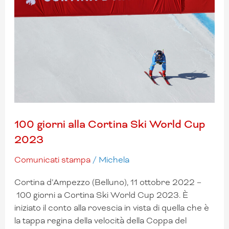
giorni
alla
Cortina
Ski
World
Cup
2023
100 giorni alla Cortina Ski World Cup
2023
Comunicati stampa
/
Michela
Cortina d’Ampezzo (Belluno), 11 ottobre 2022 –
100 giorni a Cortina Ski World Cup 2023. È
iniziato il conto alla rovescia in vista di quella che è
la tappa regina della velocità della Coppa del