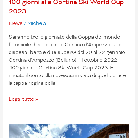
100 giorni alla Cortina Ski World Cup
2023
News
/
Michela
Saranno tre le giornate della Coppa del mondo
femminile di sci alpino a Cortina d’Ampezzo: una
discesa libera e due superG dal 20 al 22 gennaio
Cortina d’Ampezzo (Belluno), 11 ottobre 2022 –
100 giorni a Cortina Ski World Cup 2023. È
iniziato il conto alla rovescia in vista di quella che è
la tappa regina della
Leggi tutto »
Fondazione
Cortina