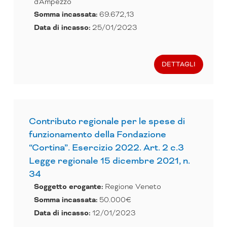
d'Ampezzo
Somma incassata:
69.672,13
Data di incasso:
25/01/2023
DETTAGLI
Contributo regionale per le spese di
funzionamento della Fondazione
“Cortina”. Esercizio 2022. Art. 2 c.3
Legge regionale 15 dicembre 2021, n.
34
Soggetto erogante:
Regione Veneto
Somma incassata:
50.000€
Data di incasso:
12/01/2023