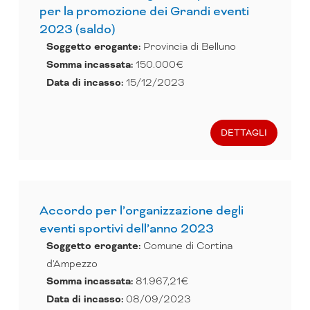
per la promozione dei Grandi eventi
2023 (saldo)
Soggetto erogante:
Provincia di Belluno
Somma incassata:
150.000€
Data di incasso:
15/12/2023
DETTAGLI
Accordo per l’organizzazione degli
eventi sportivi dell’anno 2023
Soggetto erogante:
Comune di Cortina
d'Ampezzo
Somma incassata:
81.967,21€
Data di incasso:
08/09/2023