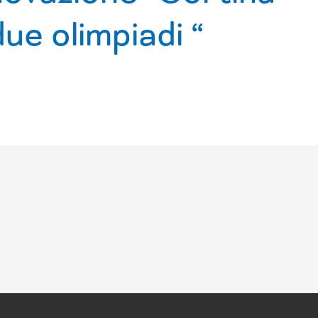
ue olimpiadi “