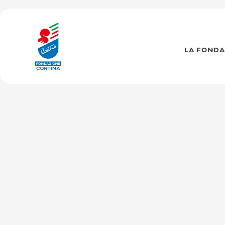
Vai
al
contenuto
LA FONDA