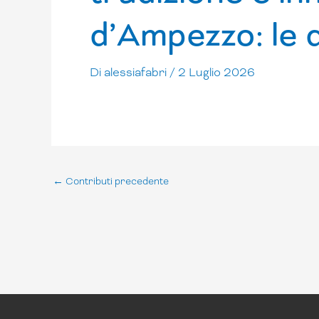
d’Ampezzo: le d
Di
alessiafabri
/
2 Luglio 2026
←
Contributi precedente