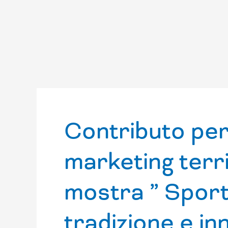
Contributo per l
marketing terri
mostra ” Sport
tradizione e i