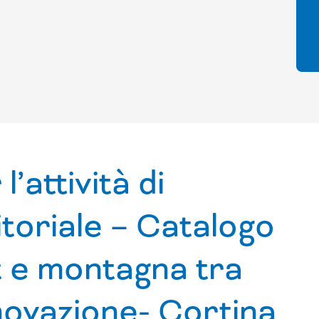
’attività di
toriale – Catalogo
 e montagna tra
nnovazione- Cortina